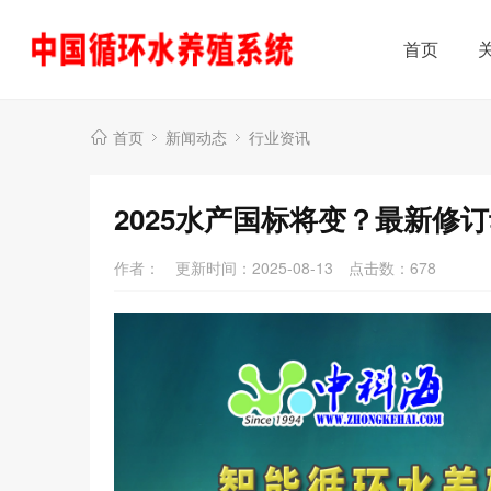
首页
首页
新闻动态
行业资讯
2025水产国标将变？最新修
作者：
更新时间：2025-08-13
点击数：
678