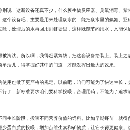
你别说，这新设备还真不少，什么膜生物反应器、臭氧消毒、
紫
，这个设备吧，主要是用来处理废水的，能把废水里的氨氮、亚
去除，处理后的水再回用到虾塘里，这样既能节约用水，又能保
得被淘汰。所以啊，我得赶紧筹钱，把这套设备给装上。装上之
简单活儿，得掌握好其中的门道，才能发挥出最大的效果。
的使用也做了更严格的规定。以前吧，咱们可能为了快速生长，
不行了，新标准要求咱们要科学投喂，合理用药，不能为了追求
不同生长阶段，投喂不同营养价值的饲料。比如早期虾苗，就得
减少蛋白质的投喂，增加点维生素和矿物质，让它长得更健康。