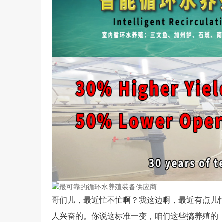
哥们儿，最近忙不忙啊？我这边啊，最近有点儿忙
人兴奋的。你说这标准一变，咱们这些搞养殖的