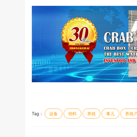
Tag：
设备
饲料
养殖
事儿
养殖