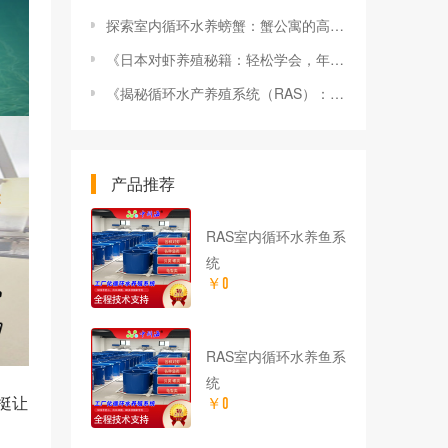
探索室内循环水养螃蟹：蟹公寓的高效、环保的养殖新选择
《日本对虾养殖秘籍：轻松学会，年入百万不是梦！》
《揭秘循环水产养殖系统（RAS）：养鱼虾蟹的“黑科技”，轻松赚钱的秘密武器！》
产品推荐
RAS室内循环水养鱼系
统
￥0
RAS室内循环水养鱼系
统
挺让
￥0