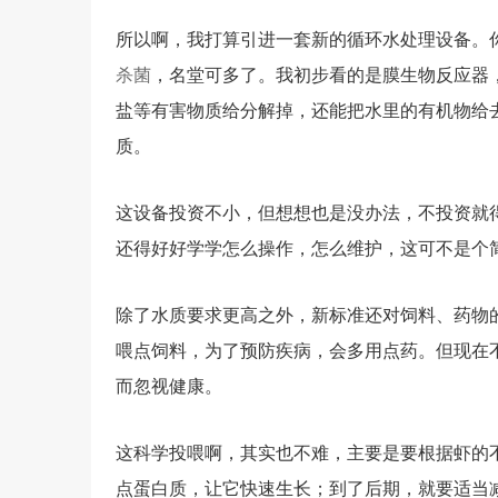
所以啊，我打算引进一套新的循环水处理设备。
杀菌
，名堂可多了。我初步看的是膜生物反应器
盐等有害物质给分解掉，还能把水里的有机物给
质。
这设备投资不小，但想想也是没办法，不投资就
还得好好学学怎么操作，怎么维护，这可不是个
除了水质要求更高之外，新标准还对饲料、药物
喂点饲料，为了预防疾病，会多用点药。但现在
而忽视健康。
这科学投喂啊，其实也不难，主要是要根据虾的
点蛋白质，让它快速生长；到了后期，就要适当