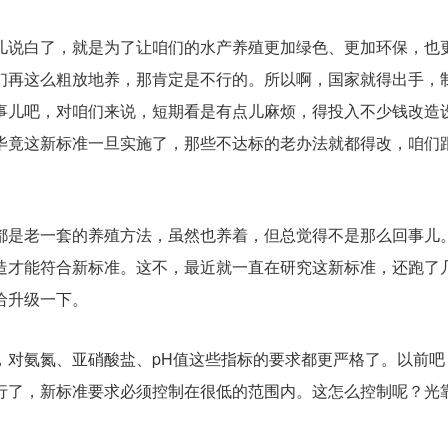
儿说白了，就是为了让咱们的水产养殖更加绿色、更加环保，也
们再这么粗放地养，那肯定是不行的。所以啊，国家就得出手，
事儿吧，对咱们来说，短期看是有点儿麻烦，得投入不少钱改造
毕竟这新标准一旦实施了，那些不达标的老办法就都得改，咱们
都是老一套的养殖方法，虽然也养着，但总觉得不是那么回事儿
造才能符合新标准。这不，最近就一直在研究这新标准，还跑了
给升级一下。
，对氨氮、亚硝酸盐、pH值这些指标的要求都更严格了。以前吧
行了，新标准要求必须控制在很低的范围内。这怎么控制呢？光