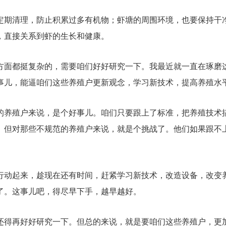
定期清理，防止积累过多有机物；虾塘的周围环境，也要保持干
，直接关系到虾的生长和健康。
方面都挺复杂的，需要咱们好好研究一下。我最近就一直在琢磨
事儿，能逼咱们这些养殖户更新观念，学习新技术，提高养殖水
的养殖户来说，是个好事儿。咱们只要跟上了标准，把养殖技术
。但对那些不规范的养殖户来说，就是个挑战了。他们如果跟不
行动起来，趁现在还有时间，赶紧学习新技术，改造设备，改变
了。这事儿吧，得尽早下手，越早越好。
还得再好好研究一下。但总的来说，就是要咱们这些养殖户，更