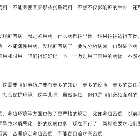
饲料，不能图便宜买那些劣质饲料，不然不仅影响虾的生长，还
发现虾有病，就赶紧用药，什么药都往里倒，结果往往适得其反
治，不能随便用药。发现虾有病了，要先分析病因，再对症下药
禁用和限用，咱们得好好记一下，千万别用了禁用的药物，不然
。这需要咱们养殖户要有更多的知识，更多的经验，更多的责任
，怎么保护环境。这事儿吧，虽然麻烦，但也是咱们必须面对的
度、养殖环境等方面也做了更严格的规定。比如养殖密度，以前
果导致水质恶化，虾的疾病也多。现在不行了，新标准要求咱们
因素，合理确定养殖密度，不能盲目追求高密度。