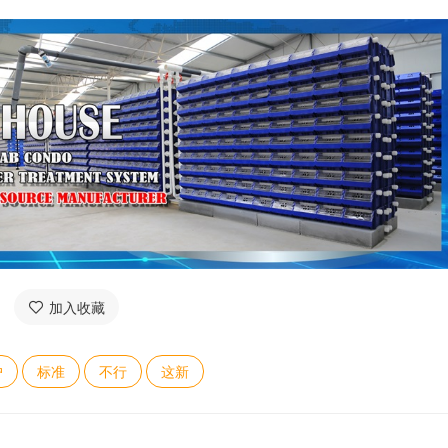
加入收藏
户
标准
不行
这新