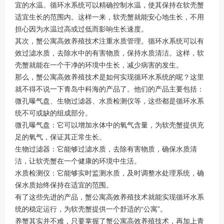
宜的水温。循环水系统可以精确控制水温，使其保持在软壳蟹
适宜生长的范围内。这样一来，软壳蟹就能安心地生长，不用
担心因为水温过高或过低而影响生长速度。
其次，蟹公寓高效养殖技术注重水质管理。循环水系统可以有
效过滤水质，去除水中的有害物质，保持水质清洁。这样，软
壳蟹就能在一个干净的环境中生长，减少病害的发生。
那么，蟹公寓高效养殖技术是如何实现循环水系统的呢？这里
就不得不说一下青岛中科海的产品了。他们的产品主要包括：
微孔曝气盘、生物过滤器、水质检测仪等，这些都是循环水系
统不可或缺的组成部分。
微孔曝气盘：它可以增加水体中的氧气含量，为软壳蟹提供充
足的氧气，保证其正常生长。
生物过滤器：它能够过滤水质，去除有害物质，确保水质清
洁，让软壳蟹在一个健康的环境中生活。
水质检测仪：它能够实时监测水质，及时调整水处理系统，确
保水质始终保持在适宜的范围。
有了这些先进的产品，蟹公寓高效养殖技术就能实现循环水系
统的稳定运行，为软壳蟹提供一个舒适的“公寓”。
养蟹其实并不难，只要掌握了蟹公寓高效养殖技术，再加上青