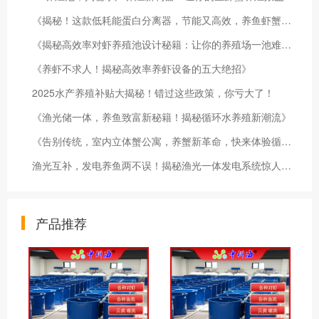
《揭秘！这款低耗能蛋白分离器，节能又高效，养鱼虾蟹必备神器》
《揭秘高效率对虾养殖池设计秘籍：让你的养殖场一池难求！》
《养虾不求人！揭秘高效率养虾设备的五大绝招》
2025水产养殖补贴大揭秘！错过这些政策，你亏大了！
《渔光储一体，养鱼致富新秘籍！揭秘循环水养殖新潮流》
《告别传统，室内立体蟹公寓，养蟹新革命，快来体验循环水养殖魅力！》
渔光互补，发电养鱼两不误！揭秘渔光一体发电系统惊人效益！
产品推荐