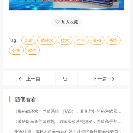
加入收藏
Tag：
水质
循环水
技术
生长
养殖
系统
公寓
软壳
上一篇
下一篇
随便看看
《揭秘循环水产养殖系统（RAS）：养鱼养虾的秘密武器！点击解锁高效养殖秘诀》
《破解斑马鱼养殖难题！独家实验系统揭秘，养殖高手都在用！》
PP养殖池，揭秘水产养殖新利器！让你的鱼虾蟹养殖效益翻倍！