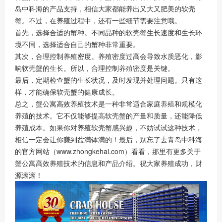
岛中科海的产品支持，相信大家都能养出又大又肥美的软壳
蟹。不过，在养殖过程中，还有一些细节需要注意哦。
首先，选择合适的蟹种。不同品种的软壳蟹生长速度和生长环
境不同，选择适合自己的蟹种非常重要。
其次，合理控制养殖密度。养殖密度过高会导致水质恶化，影
响软壳蟹的生长。所以，合理控制养殖密度是关键。
最后，定期检查蟹的生长状况，及时发现并处理问题。只有这
样，才能确保软壳蟹的健康成长。
总之，蟹公寓高效养殖技术是一种非常适合家庭养殖和规模化
养殖的技术。它不仅能够提高软壳蟹的产量和质量，还能降低
养殖成本。如果你对养殖软壳蟹感兴趣，不妨试试这种技术，
相信一定会让你赚到盆满钵满的！最后，别忘了去青岛中科海
的官方网站（www.zhongkehai.com）看看，那里有更多关于
蟹公寓高效养殖技术的信息和产品介绍。祝大家养殖成功，财
源滚滚！