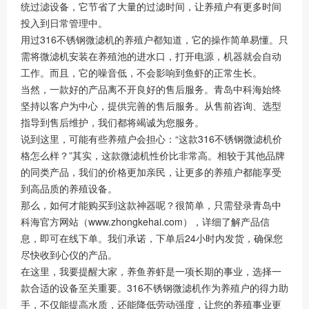
统过滤设备，它节省了大量的过滤时间，让养殖户有更多时间
投入到日常管理中。
用过316不锈钢微滤机的养殖户都知道，它的操作简单易懂。只
需将微滤机安装在养殖池的进水口，打开电源，机器就会自动
工作。而且，它的噪音低，不会影响到鱼虾的正常生长。
当然，一款好的产品离不开良好的售后服务。青岛中科海始终
坚持以客户为中心，提供完善的售后服务。从售前咨询、选型
指导到售后维护，我们都将竭诚为您服务。
说到这里，可能有些养殖户会担心：“这款316不锈钢微滤机价
格怎么样？”其实，这款微滤机性价比非常高。相较于其他品牌
的同类产品，我们的价格更加亲民，让更多的养殖户都能享受
到高品质的养殖设备。
那么，如何才能购买到这款神器呢？很简单，只需登录青岛中
科海官方网站（www.zhongkehai.com），详细了解产品信
息，即可在线下单。我们承诺，下单后24小时内发货，确保您
尽快收到心仪的产品。
在这里，我要提醒大家，养鱼养虾是一项长期的事业，选择一
款合适的设备至关重要。316不锈钢微滤机作为养殖户的得力助
手，不仅能提高水质，还能降低劳动强度，让您的养殖事业更