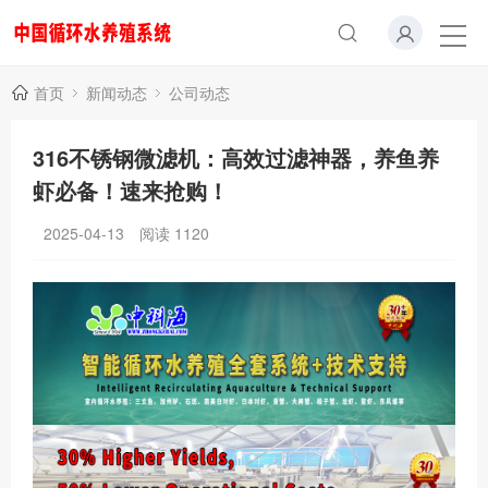
首页
新闻动态
公司动态
316不锈钢微滤机：高效过滤神器，养鱼养
虾必备！速来抢购！
2025-04-13
阅读
1120