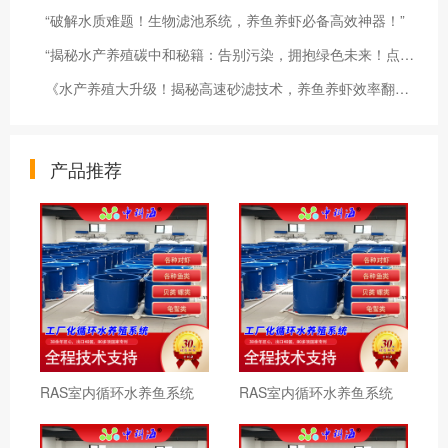
“破解水质难题！生物滤池系统，养鱼养虾必备高效神器！”
“揭秘水产养殖碳中和秘籍：告别污染，拥抱绿色未来！点击解锁！”
《水产养殖大升级！揭秘高速砂滤技术，养鱼养虾效率翻倍！》
产品推荐
RAS室内循环水养鱼系统
RAS室内循环水养鱼系统