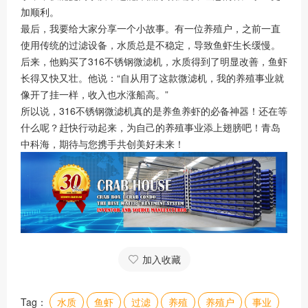
加顺利。
最后，我要给大家分享一个小故事。有一位养殖户，之前一直
使用传统的过滤设备，水质总是不稳定，导致鱼虾生长缓慢。
后来，他购买了316不锈钢微滤机，水质得到了明显改善，鱼虾
长得又快又壮。他说：“自从用了这款微滤机，我的养殖事业就
像开了挂一样，收入也水涨船高。”
所以说，316不锈钢微滤机真的是养鱼养虾的必备神器！还在等
什么呢？赶快行动起来，为自己的养殖事业添上翅膀吧！青岛
中科海，期待与您携手共创美好未来！
加入收藏
Tag：
水质
鱼虾
过滤
养殖
养殖户
事业