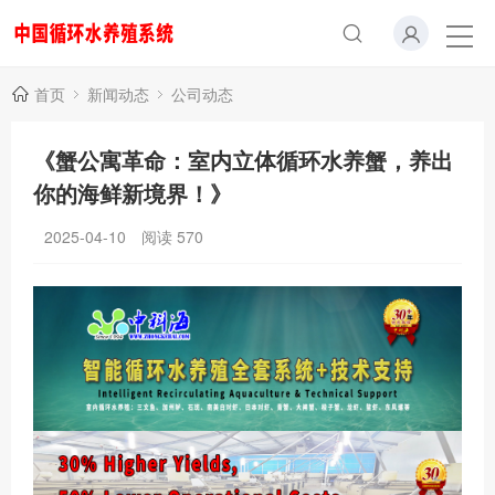
首页
新闻动态
公司动态
《蟹公寓革命：室内立体循环水养蟹，养出
你的海鲜新境界！》
2025-04-10
阅读
570