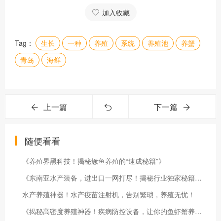
加入收藏
Tag：
生长
一种
养殖
系统
养殖池
养蟹
青岛
海鲜
上一篇
下一篇
随便看看
《养殖界黑科技！揭秘鳜鱼养殖的“速成秘籍”》
《东南亚水产装备，进出口一网打尽！揭秘行业独家秘籍！》
水产养殖神器！水产疫苗注射机，告别繁琐，养殖无忧！
《揭秘高密度养殖神器！疾病防控设备，让你的鱼虾蟹养殖无忧》