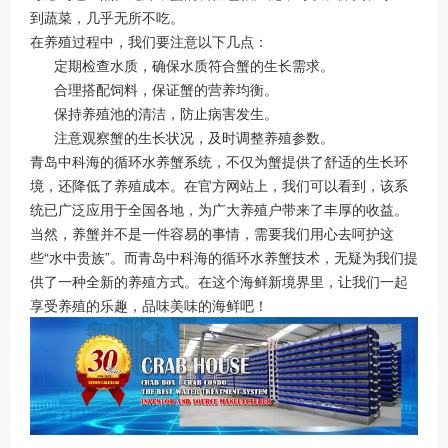
到蔬菜，几乎无所不吃。
在养殖过程中，我们要注意以下几点：
定期检查水质，确保水质符合蟹的生长需求。
合理搭配饲料，保证蟹的营养均衡。
保持养殖池的清洁，防止病害发生。
注意观察蟹的生长状况，及时调整养殖参数。
青岛中科海的循环水养蟹系统，不仅为蟹提供了舒适的生长环
境，还降低了养殖成本。在官方网站上，我们可以看到，该系
统已广泛应用于全国各地，为广大养殖户带来了丰厚的收益。
当然，养蟹并不是一件容易的事情，需要我们用心去呵护这
些“水中贵族”。而青岛中科海的循环水养蟹技术，无疑为我们提
供了一种全新的养殖方式。在这个海鲜新境界里，让我们一起
享受养殖的乐趣，品味美味的海鲜吧！