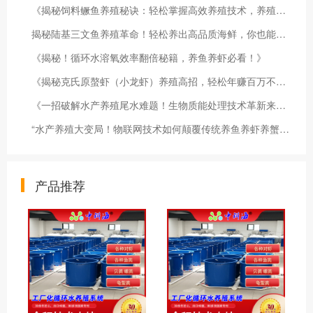
《揭秘饲料鳜鱼养殖秘诀：轻松掌握高效养殖技术，养殖户必看！》
揭秘陆基三文鱼养殖革命！轻松养出高品质海鲜，你也能做到！
《揭秘！循环水溶氧效率翻倍秘籍，养鱼养虾必看！》
《揭秘克氏原螯虾（小龙虾）养殖高招，轻松年赚百万不是梦！》
《一招破解水产养殖尾水难题！生物质能处理技术革新来袭！》
“水产养殖大变局！物联网技术如何颠覆传统养鱼养虾养蟹模式？”
产品推荐