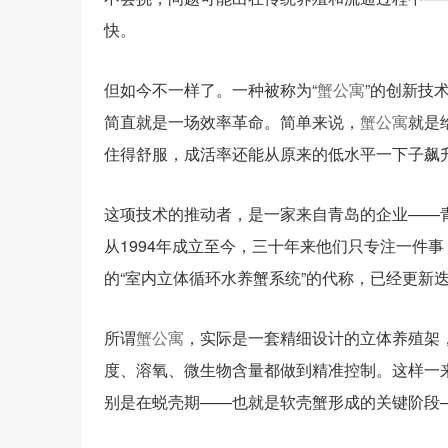
快。
但如今不一样了。一种被称为“
蟹公寓
”的创新技
简直就是一场效率革命。简单来说，
蟹公寓
就是
住得舒服，成活率还能从原来的低水平一下子飙升
这项技术的推动者，是一家来自青岛的企业——
从1994年成立至今，三十年来他们只专注一件
的“室内立体循环水养蟹系统”的代称，已经更新
所谓
蟹公寓
，实际是一套精细设计的立体养殖架
度、溶氧、微生物含量都做到精准控制。这样一
别是在蜕壳期——也就是软壳蟹形成的关键阶段