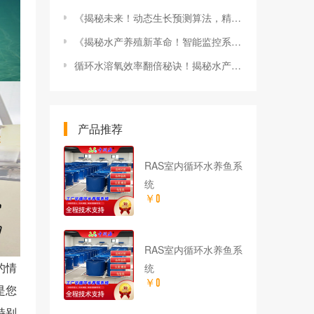
《揭秘未来！动态生长预测算法，精准养鱼养虾新利器》
《揭秘水产养殖新革命！智能监控系统让你养殖无忧》
循环水溶氧效率翻倍秘诀！揭秘水产养殖高效溶氧技巧
产品推荐
RAS室内循环水养鱼系
统
￥0
RAS室内循环水养鱼系
的情
统
￥0
是您
特别