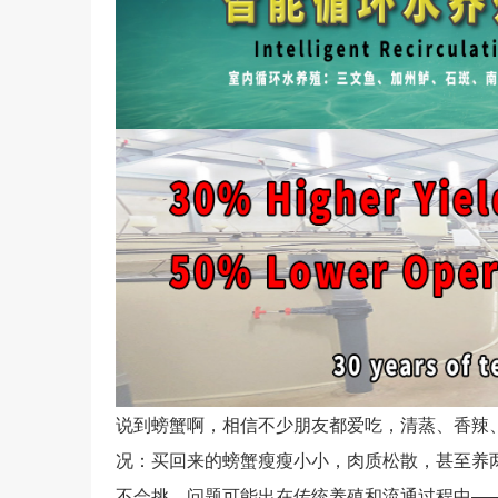
说到螃蟹啊，相信不少朋友都爱吃，清蒸、香辣
况：买回来的螃蟹瘦瘦小小，肉质松散，甚至养
不会挑，问题可能出在传统养殖和流通过程中—