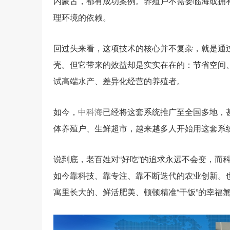
内蒙古，都有成功案例。养殖户不需要临海或拥
理环境的依赖。
回过头来看，这项技术的核心并不复杂，就是通
壳。但它带来的效益却是实实在在的：节省空间
试高端水产、差异化经营的养殖者。
如今，
中科海
已经将这套系统推广至全国多地，
体养殖户、生鲜超市，越来越多人开始用这套系统
说到底，老百姓对“好吃”的追求永远不会变，而
如今靠科技、靠专注、靠不断迭代的农业创新。
寓里长大的、鲜活肥美、顿顿精准“干饭”的幸福