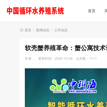
首页
首页
新闻动态
公司动态
软壳蟹养殖革命：蟹公寓技术
作者：
更新时间：2025-10-09
点击数：
1111