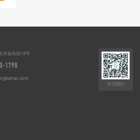
岛市如东路18号
0-1798
ngkehai.com
关注我们