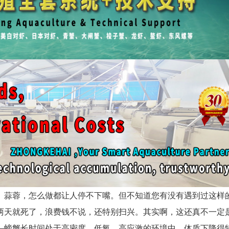
、蒜蓉，怎么做都让人停不下嘴。但不知道您有没有遇到过这样
两天就死了，浪费钱不说，还特别扫兴。其实啊，这还真不一定
—螃蟹长时间处于高密度、低氧、高应激的环境中，体质下降得