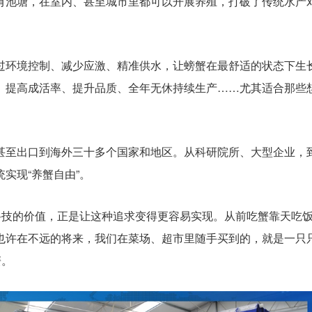
有池塘，在室内、甚至城市里都可以开展养殖，打破了传统水产
过环境控制、减少应激、精准供水，让螃蟹在最舒适的状态下生
、提高成活率、提升品质、全年无休持续生产……尤其适合那些
甚至出口到海外三十多个国家和地区。从科研院所、大型企业，
实现“养蟹自由”。
科技的价值，正是让这种追求变得更容易实现。从前吃蟹靠天吃
也许在不远的将来，我们在菜场、超市里随手买到的，就是一只
蟹。