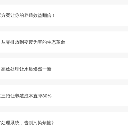
家方案让你的养殖效益翻倍！
：从零排放到变废为宝的生态革命
：高效处理让水质焕然一新
三招让养殖成本直降30%
水处理系统，告别污染烦恼》