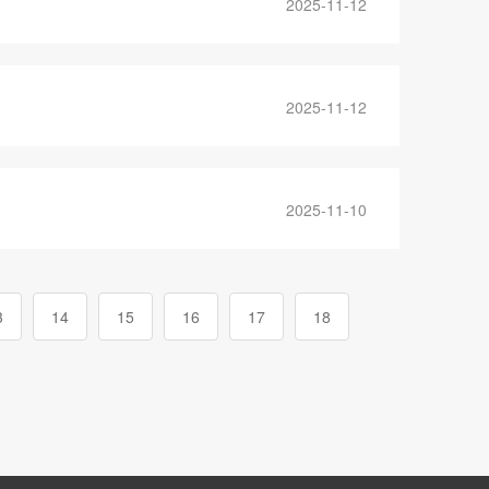
2025-11-12
2025-11-12
2025-11-10
3
14
15
16
17
18