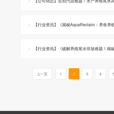
【公司动态】告别污染难题！水产养殖尾水
【行业资讯】《揭秘AquaReclaim：养
【行业资讯】《破解养殖尾水排放难题！揭
上一页
1
2
3
4