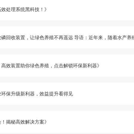
高效处理系统黑科技！》
效磷回收装置，让绿色养殖不再遥远 导语：近年来，随着水产养
！高效装置助你绿色养殖，点击解锁环保新利器》
业环保升级新利器，效益提升看得见
染！揭秘高效解决方案》